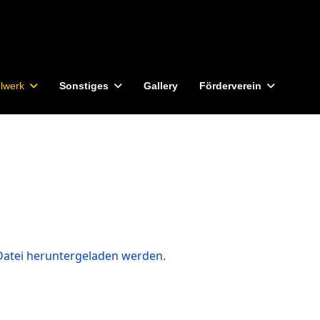
lwerk
Sonstiges
Gallery
Förderverein
Datei heruntergeladen werden.