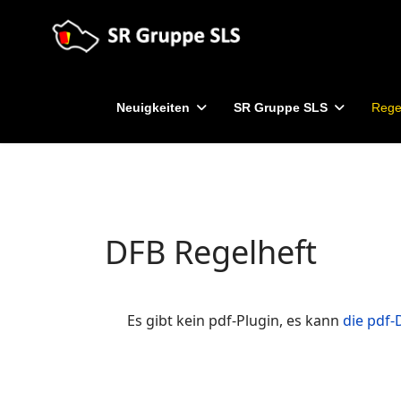
Neuigkeiten
SR Gruppe SLS
Rege
DFB Regelheft
Es gibt kein pdf-Plugin, es kann
die pdf-